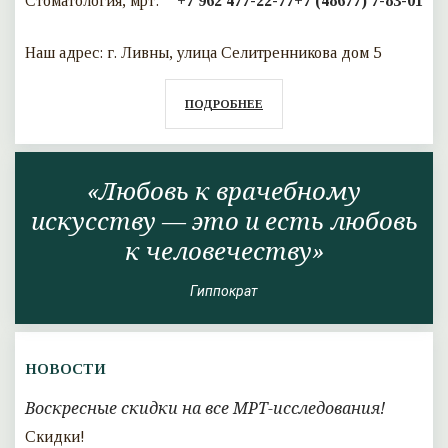
Стоматология, мрт:
+7 962 477-22-77
+7 (48677) 7-83-01
Наш адрес: г. Ливны, улица Селитренникова дом 5
ПОДРОБНЕЕ
«Любовь к врачебному
искусству — это и есть любовь
к человечеству»
Гиппократ
НОВОСТИ
Воскресные скидки на все МРТ-исследования!
Скидки!