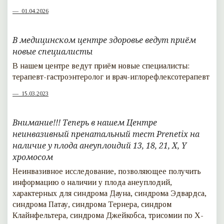
01.04.2026
В медицинском центре здоровье ведут приём
новые специалисты
В нашем центре ведут приём новые специалисты:
терапевт-гастроэнтеролог и врач-иглорефлексотерапевт
15.03.2023
Внимание!!! Теперь в нашем Центре
неинвазивный пренатальный тест Prenetix на
наличие у плода анеуплоидий 13, 18, 21, X, Y
хромосом
Неинвазивное исследование, позволяющее получить
информацию о наличии у плода анеуплодий,
характерных для синдрома Дауна, синдрома Эдвардса,
синдрома Патау, синдрома Тернера, синдром
Клайнфельтера, синдрома Джейкобса, трисомии по Х-