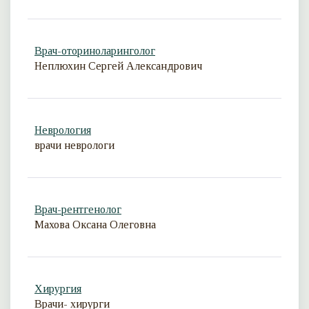
Врач-оториноларинголог
Неплюхин Сергей Александрович
Неврология
врачи неврологи
Врач-рентгенолог
Махова Оксана Олеговна
Хирургия
Врачи- хирурги