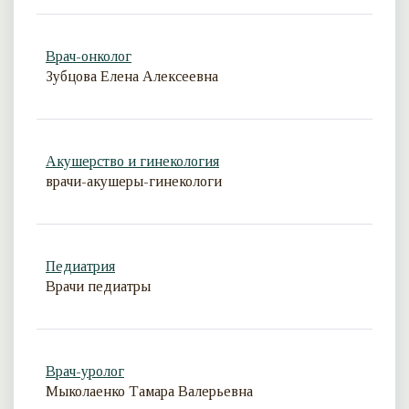
Врач-онколог
Зубцова Елена Алексеевна
Акушерство и гинекология
врачи-акушеры-гинекологи
Педиатрия
Врачи педиатры
Врач-уролог
Мыколаенко Тамара Валерьевна