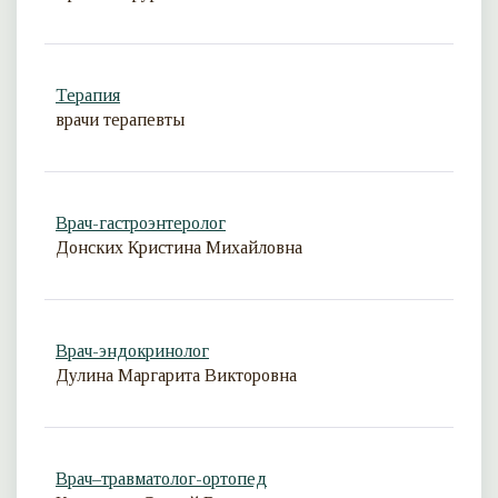
Терапия
врачи терапевты
Врач-гастроэнтеролог
Донских Кристина Михайловна
Врач-эндокринолог
Дулина Маргарита Викторовна
Врач–травматолог-ортопед