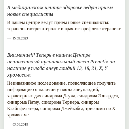
В медицинском центре здоровье ведут приём
новые специалисты
В нашем центре ведут приём новые специалисты:
терапевт-гастроэнтеролог и врач-иглорефлексотерапевт
15.03.2023
Внимание!!! Теперь в нашем Центре
неинвазивный пренатальный тест Prenetix на
наличие у плода анеуплоидий 13, 18, 21, X, Y
хромосом
Неинвазивное исследование, позволяющее получить
информацию о наличии у плода анеуплодий,
характерных для синдрома Дауна, синдрома Эдвардса,
синдрома Патау, синдрома Тернера, синдром
Клайнфельтера, синдрома Джейкобса, трисомии по Х-
хромосоме
03.06.2019